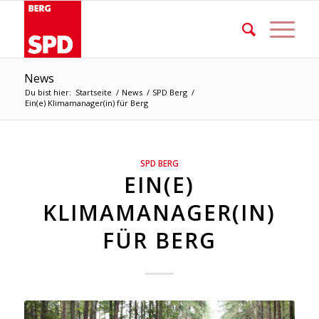
News
Du bist hier:
Startseite
/
News
/
SPD Berg
/
Ein(e) Klimamanager(in) für Berg
SPD BERG
EIN(E)
KLIMAMANAGER(IN)
FÜR BERG