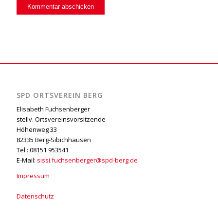
SPD ORTSVEREIN BERG
Elisabeth Fuchsenberger
stellv. Ortsvereinsvorsitzende
Höhenweg 33
82335 Berg-Sibichhausen
Tel.: 08151 953541
E-Mail:
sissi.fuchsenberger@spd-berg.de
Impressum
Datenschutz