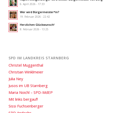
6. April 2026 - 17:33
Wer wird Bürgermeister*in?
19. Februar 2026 - 22:42
Herzlichen Glückwunsch!
8. Februar 2026 - 13:25
SPD IM LANDKREIS STARNBERG
Christel Muggenthal
Christian Winklmeier
Julia Ney
Jusos im UB Starnberg
Maria Noichl – SPD-MdEP
Mit links bergauf!
Sissi Fuchsenberger
SPD Andechs