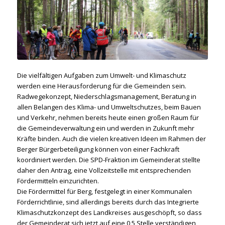
Die vielfältigen Aufgaben zum Umwelt- und Klimaschutz
werden eine Herausforderung für die Gemeinden sein.
Radwegekonzept, Niederschlagsmanagement, Beratung in
allen Belangen des Klima- und Umweltschutzes, beim Bauen
und Verkehr, nehmen bereits heute einen großen Raum für
die Gemeindeverwaltung ein und werden in Zukunft mehr
Kräfte binden. Auch die vielen kreativen Ideen im Rahmen der
Berger Bürgerbeteiligung können von einer Fachkraft
koordiniert werden. Die SPD-Fraktion im Gemeinderat stellte
daher den Antrag, eine Vollzeitstelle mit entsprechenden
Fördermitteln einzurichten.
Die Fördermittel für Berg, festgelegt in einer Kommunalen
Förderrichtlinie, sind allerdings bereits durch das Integrierte
Klimaschutzkonzept des Landkreises ausgeschöpft, so dass
der Gemeinderat sich jetzt auf eine 0,5 Stelle verständigen