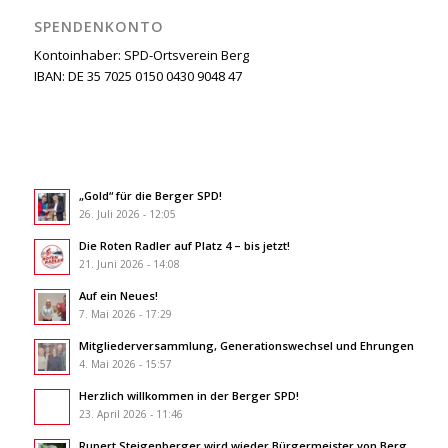
SPENDENKONTO
Kontoinhaber: SPD-Ortsverein Berg
IBAN: DE 35 7025 0150 0430 9048 47
„Gold“ für die Berger SPD!
26. Juli 2026 - 12:05
Die Roten Radler auf Platz 4 – bis jetzt!
21. Juni 2026 - 14:08
Auf ein Neues!
7. Mai 2026 - 17:29
Mitgliederversammlung, Generationswechsel und Ehrungen
4. Mai 2026 - 15:57
Herzlich willkommen in der Berger SPD!
23. April 2026 - 11:46
Rupert Steigenberger wird wieder Bürgermeister von Berg