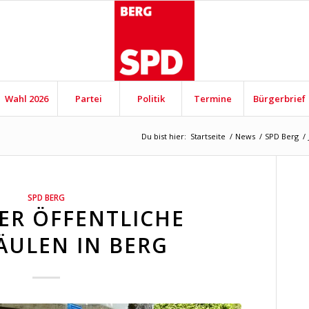
Wahl 2026
Partei
Politik
Termine
Bürgerbrief
Du bist hier:
Startseite
/
News
/
SPD Berg
/
SPD BERG
IER ÖFFENTLICHE
ÄULEN IN BERG