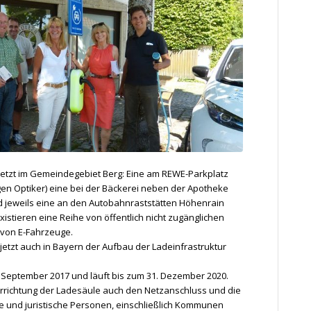
s jetzt im Gemeindegebiet Berg: Eine am REWE-Parkplatz
gen Optiker) eine bei der Bäckerei neben der Apotheke
d jeweils eine an den Autobahnraststätten Höhenrain
xistieren eine Reihe von öffentlich nicht zugänglichen
 von E-Fahrzeuge.
zt auch in Bayern der Aufbau der Ladeinfrastruktur
September 2017 und läuft bis zum 31. Dezember 2020.
rrichtung der Ladesäule auch den Netzanschluss und die
e und juristische Personen, einschließlich Kommunen