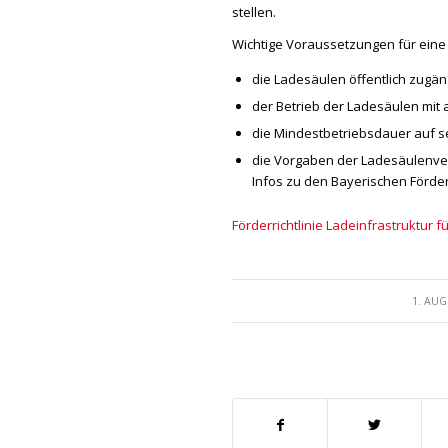
stellen.
Wichtige Voraussetzungen für eine
die Ladesäulen öffentlich zugäng
der Betrieb der Ladesäulen mit
die Mindestbetriebsdauer auf se
die Vorgaben der Ladesäulenver
Infos zu den Bayerischen Förderr
Förderrichtlinie Ladeinfrastruktur 
/
1. AUG