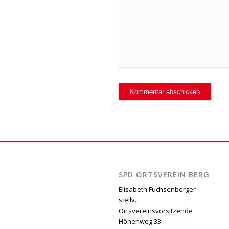
SPD ORTSVEREIN BERG
Elisabeth Fuchsenberger
stellv.
Ortsvereinsvorsitzende
Höhenweg 33