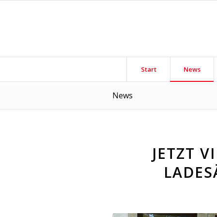
Start
News
News
JETZT V
LADES