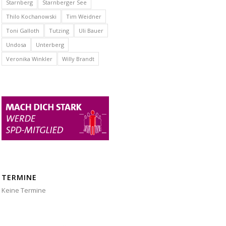
Starnberg
Starnberger See
Thilo Kochanowski
Tim Weidner
Toni Galloth
Tutzing
Uli Bauer
Undosa
Unterberg
Veronika Winkler
Willy Brandt
TERMINE
Keine Termine