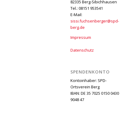
82335 Berg-Sibichhausen
Tel.: 08151 953541
E-Mail:
sissi.fuchsenberger@spd-
berg.de
Impressum
Datenschutz
SPENDENKONTO
Kontoinhaber: SPD-
Ortsverein Berg
IBAN: DE 35 7025 0150 0430
9048 47