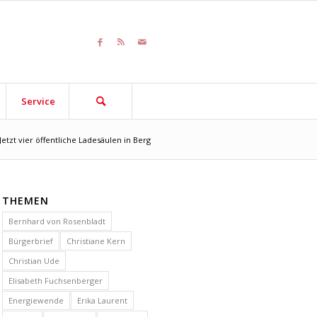
Service
Jetzt vier öffentliche Ladesäulen in Berg
THEMEN
Bernhard von Rosenbladt
Bürgerbrief
Christiane Kern
Christian Ude
Elisabeth Fuchsenberger
Energiewende
Erika Laurent