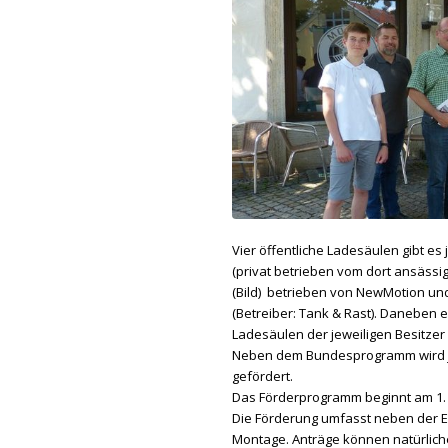
Vier öffentliche Ladesäulen gibt e
(privat betrieben vom dort ansässi
(Bild) betrieben von NewMotion un
(Betreiber: Tank & Rast). Daneben e
Ladesäulen der jeweiligen Besitzer
Neben dem Bundesprogramm wird jet
gefördert.
Das Förderprogramm beginnt am 1. 
Die Förderung umfasst neben der E
Montage. Anträge können natürlich