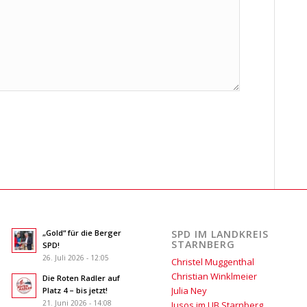
„Gold“ für die Berger
SPD IM LANDKREIS
STARNBERG
SPD!
26. Juli 2026 - 12:05
Christel Muggenthal
Christian Winklmeier
Die Roten Radler auf
Julia Ney
Platz 4 – bis jetzt!
21. Juni 2026 - 14:08
Jusos im UB Starnberg