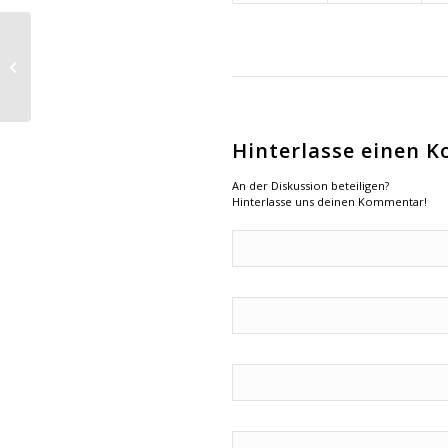
Elektrisch Briefe
ausfahren
Hinterlasse einen 
An der Diskussion beteiligen?
Hinterlasse uns deinen Kommentar!