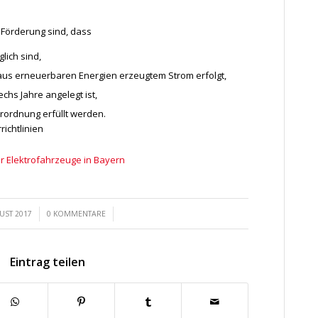
 Förderung sind, dass
lich sind,
 aus erneuerbaren Energien erzeugtem Strom erfolgt,
chs Jahre angelegt ist,
ordnung erfüllt werden.
ichtlinien
für Elektrofahrzeuge in Bayern
/
UST 2017
0 KOMMENTARE
Eintrag teilen